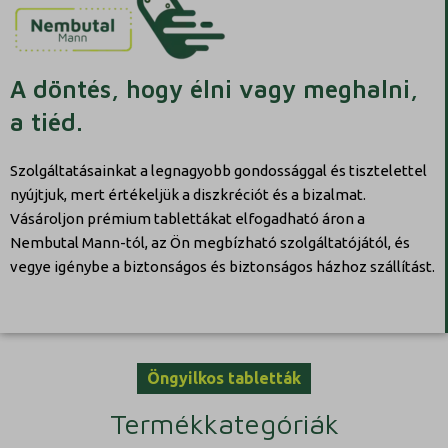
A döntés, hogy élni vagy meghalni,
a tiéd.
Szolgáltatásainkat a legnagyobb gondossággal és tisztelettel
nyújtjuk, mert értékeljük a diszkréciót és a bizalmat.
Vásároljon prémium tablettákat elfogadható áron a
Nembutal Mann-tól, az Ön megbízható szolgáltatójától, és
vegye igénybe a biztonságos és biztonságos házhoz szállítást.
Öngyilkos tabletták
Termékkategóriák