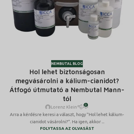
NEMBUTAL BLOG
Hol lehet biztonságosan
megvásárolni a kálium-cianidot?
Átfogó útmutató a Nembutal Mann-
tól
0
Lorenz Klein
Arra a kérdésre keresi a választ, hogy "Hol lehet kálium-
cianidot vásárolni?". Ha igen, akkor ...
FOLYTASSA AZ OLVASÁST