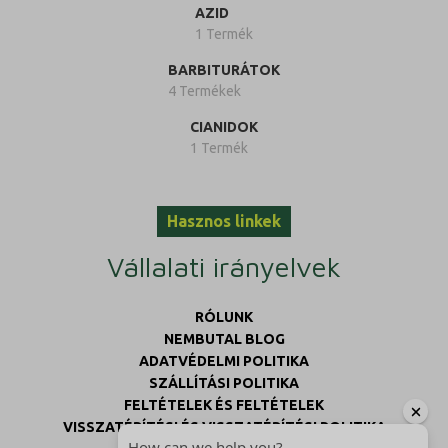
AZID
1 Termék
BARBITURÁTOK
4 Termékek
CIANIDOK
1 Termék
Hasznos linkek
Vállalati irányelvek
RÓLUNK
NEMBUTAL BLOG
ADATVÉDELMI POLITIKA
SZÁLLÍTÁSI POLITIKA
FELTÉTELEK ÉS FELTÉTELEK
VISSZATÉRÍTÉSI ÉS VISSZATÉRÍTÉSI POLITIKA