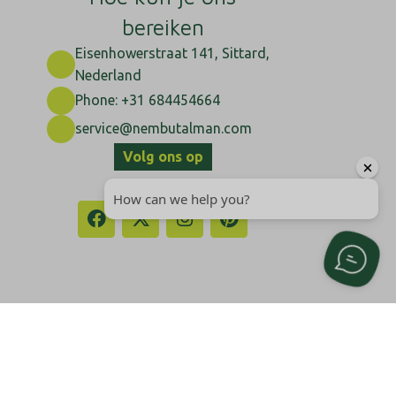
bereiken
Eisenhowerstraat 141, Sittard,
Nederland
Phone: +31 684454664
service@nembutalman.com
Volg ons op