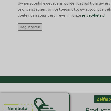
Uw persoonlijke gegevens worden gebruikt om uw erv
te ondersteunen, om de toegang tot uw account te be
doeleinden zoals beschreven in onze
privacybeleid
.
Registreren
Zelfmo
Productc