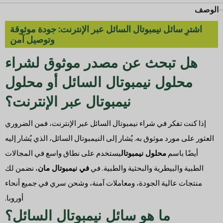
الوصف
اشترِ سائل نيمبوتال السائل عبر الإنترنت: جودة موثوقة
وتوصيل آمن
هل تبحث عن مصدر موثوق لشراء
محلول نيمبوتال السائل أو محلول
نيمبوتال عبر الإنترنت؟
إذا كنت تفكر في شراء نيمبوتال السائل عبر الإنترنت، فمن الضروري
العثور على مورد موثوق به. يُشار إلى النيمبوتال السائل، الذي يُشار إليه
أيضًا باسم
محلول نيمبوتال
يستخدم على نطاق واسع في المجالات
الطبية والبيطرية والبحثية والطبية. في
في نيمبوتال مان
، نضمن لك
منتجات عالية الجودة، ومعاملات آمنة، وشحن سري في جميع أنحاء
أوروبا.
ما هو سائل نيمبوتال السائل؟