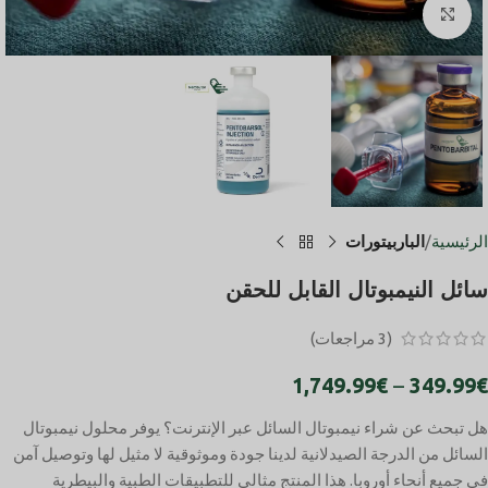
انقر للتكبير
الرئيسية
الباربيتورات
سائل النيمبوتال القابل للحقن
(
3
مراجعات)
1,749.99
€
–
349.99
€
هل تبحث عن شراء نيمبوتال السائل عبر الإنترنت؟ يوفر محلول نيمبوتال
السائل من الدرجة الصيدلانية لدينا جودة وموثوقية لا مثيل لها وتوصيل آمن
في جميع أنحاء أوروبا. هذا المنتج مثالي للتطبيقات الطبية والبيطرية