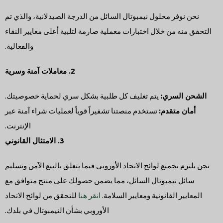
نحن نوفر محلول نيمبوتال السائل من الدرجة الصيدلانية، والذي تم
التحقق منه من خلال اختبارات معملية صارمة لتلبية أعلى معايير النقاء
والفعالية.
2. معاملات آمنة وسرية
الشحن السري:
يتم تغليف كل طلبية بشكل سري لحماية خصوصيتك.
أمان متقدم:
تستخدم منصتنا تشفيراً قوياً لعمليات شراء آمنة عبر
الإنترنت.
3. الامتثال القانوني
نحن نلتزم بجميع لوائح الاتحاد الأوروبي فيما يتعلق بالبيع الآمن وتسليم
سائل نيمبوتال السائل، مما يضمن حصولك على منتج متوافق مع
المعايير القانونية ومعايير السلامة.
انقر هنا
للتحقق من لوائح الاتحاد
الأوروبي بشأن النيمبوتال في بلدك.