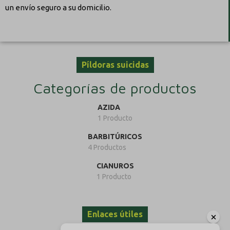
un envío seguro a su domicilio.
Píldoras suicidas
Categorías de productos
AZIDA
1 Producto
BARBITÚRICOS
4 Productos
CIANUROS
1 Producto
Enlaces útiles