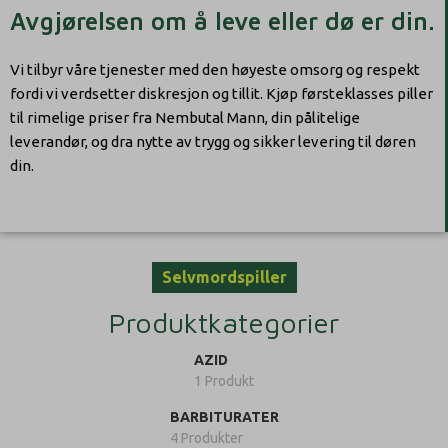
Avgjørelsen om å leve eller dø er din.
Vi tilbyr våre tjenester med den høyeste omsorg og respekt
fordi vi verdsetter diskresjon og tillit. Kjøp førsteklasses piller
til rimelige priser fra Nembutal Mann, din pålitelige
leverandør, og dra nytte av trygg og sikker levering til døren
din.
Selvmordspiller
Produktkategorier
AZID
1 Produkt
BARBITURATER
4 Produkter