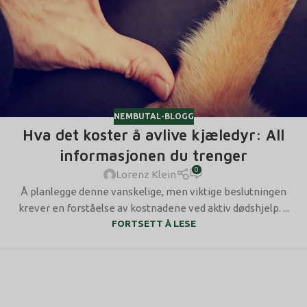
NEMBUTAL-BLOGG
Hva det koster å avlive kjæledyr: All
informasjonen du trenger
0
Lorenz Klein
Å planlegge denne vanskelige, men viktige beslutningen
krever en forståelse av kostnadene ved aktiv dødshjelp. ...
FORTSETT Å LESE