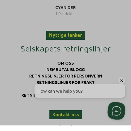
CYANIDER
1 Produkt
Nyttige lenker
Selskapets retningslinjer
OM OSS
NEMBUTAL BLOGG
RETNINGSLINJER FOR PERSONVERN
RETNINGSLINJER FOR FRAKT
VILKÅR OG BETINGELSER
RETNINGSLINJER FOR REFUSJON OG RETUR
Kontakt oss
Slik når du oss