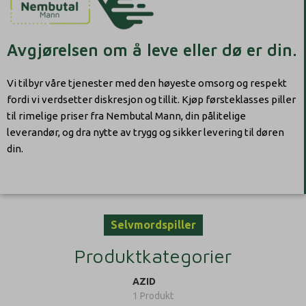
Avgjørelsen om å leve eller dø er din.
Vi tilbyr våre tjenester med den høyeste omsorg og respekt
fordi vi verdsetter diskresjon og tillit. Kjøp førsteklasses piller
til rimelige priser fra Nembutal Mann, din pålitelige
leverandør, og dra nytte av trygg og sikker levering til døren
din.
Selvmordspiller
Produktkategorier
AZID
1 Produkt