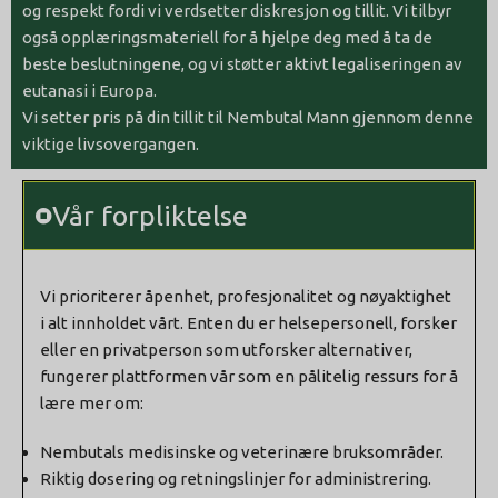
og respekt fordi vi verdsetter diskresjon og tillit. Vi tilbyr
også opplæringsmateriell for å hjelpe deg med å ta de
beste beslutningene, og vi støtter aktivt legaliseringen av
eutanasi i Europa.
Vi setter pris på din tillit til Nembutal Mann gjennom denne
viktige livsovergangen.
Vår forpliktelse
Vi prioriterer åpenhet, profesjonalitet og nøyaktighet
i alt innholdet vårt. Enten du er helsepersonell, forsker
eller en privatperson som utforsker alternativer,
fungerer plattformen vår som en pålitelig ressurs for å
lære mer om:
Nembutals medisinske og veterinære bruksområder.
Riktig dosering og retningslinjer for administrering.