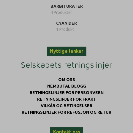
BARBITURATER
4 Produkter
CYANIDER
1 Produkt
Nyttige lenker
Selskapets retningslinjer
OM OSS
NEMBUTAL BLOGG
RETNINGSLINJER FOR PERSONVERN
RETNINGSLINJER FOR FRAKT
VILKÅR OG BETINGELSER
RETNINGSLINJER FOR REFUSJON OG RETUR
Kontakt oss