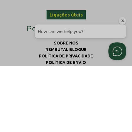
Ligações úteis
Políticas da empresa
SOBRE NÓS
NEMBUTAL BLOGUE
POLÍTICA DE PRIVACIDADE
POLÍTICA DE ENVIO
TERMOS E CONDIÇÕES
POLÍTICA DE REEMBOLSO E DEVOLUÇÃO
Contactar-nos
Como entrar em contacto
connosco
Eisenhowerstraat 141, Sittard, Países Baixos