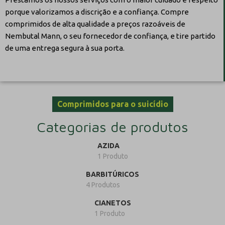
porque valorizamos a discrição e a confiança. Compre
comprimidos de alta qualidade a preços razoáveis de
Nembutal Mann, o seu fornecedor de confiança, e tire partido
de uma entrega segura à sua porta.
Comprimidos para o suicídio
Categorias de produtos
AZIDA
1 Produto
BARBITÚRICOS
4 Produtos
CIANETOS
1 Produto