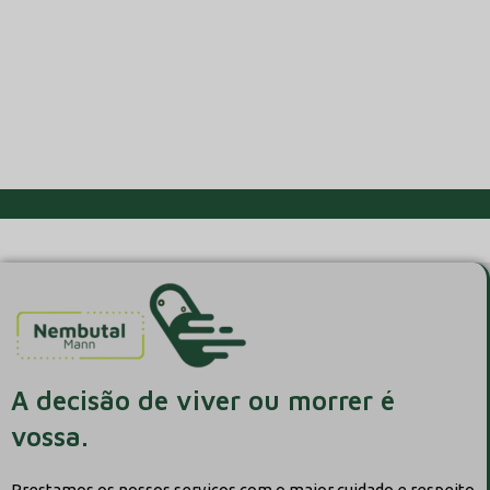
A decisão de viver ou morrer é
vossa.
Prestamos os nossos serviços com o maior cuidado e respeito