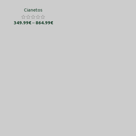
Cianetos
349.99
€
–
864.99
€