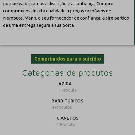
porque valorizamos a discrição e a confiança. Compre
comprimidos de alta qualidade a preços razoáveis de
Nembutal Mann, o seu fornecedor de confiança, e tire partido
de uma entrega segura à sua porta.
Comprimidos para o suicídio
Categorias de produtos
AZIDA
1 Produto
BARBITÚRICOS
4 Produtos
CIANETOS
1 Produto