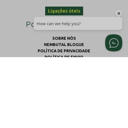
Ligações úteis
Políticas da empresa
SOBRE NÓS
NEMBUTAL BLOGUE
POLÍTICA DE PRIVACIDADE
POLÍTICA DE ENVIO
TERMOS E CONDIÇÕES
POLÍTICA DE REEMBOLSO E DEVOLUÇÃO
Contactar-nos
Como entrar em contacto
connosco
Eisenhowerstraat 141, Sittard, Países Baixos