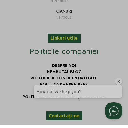
4 Produse
CIANURI
1 Produs
Linkuri utile
Politicile companiei
DESPRE NOI
NEMBUTAL BLOG
POLITICA DE CONFIDENȚIALITATE
POLITICA DE EXPEDIERE
TERMENI ȘI CONDIȚII
POLITICA DE RAMBURSARE ȘI RETURNARE
Contactați-ne