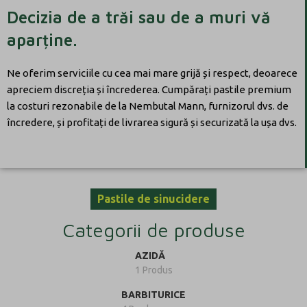
Decizia de a trăi sau de a muri vă
aparține.
Ne oferim serviciile cu cea mai mare grijă și respect, deoarece
apreciem discreția și încrederea. Cumpărați pastile premium
la costuri rezonabile de la Nembutal Mann, furnizorul dvs. de
încredere, și profitați de livrarea sigură și securizată la ușa dvs.
Pastile de sinucidere
Categorii de produse
AZIDĂ
1 Produs
BARBITURICE