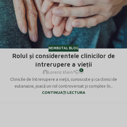
NEMBUTAL BLOG
Rolul și considerentele clinicilor de
întrerupere a vieții
0
Lorenz Klein
Clinicile de întrerupere a vieții, cunoscute și ca clinici de
eutanasie, joacă un rol controversat și complex în...
CONTINUAȚI LECTURA