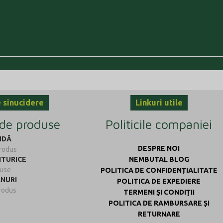
e sinucidere
Linkuri utile
 de produse
Politicile companiei
IDĂ
DESPRE NOI
rodus
ITURICE
NEMBUTAL BLOG
duse
POLITICA DE CONFIDENȚIALITATE
ANURI
POLITICA DE EXPEDIERE
rodus
TERMENI ȘI CONDIȚII
POLITICA DE RAMBURSARE ȘI
RETURNARE