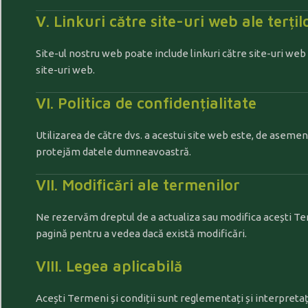
V. Linkuri către site-uri web ale terțil
Site-ul nostru web poate include linkuri către site-uri we
site-uri web.
VI. Politica de confidențialitate
Utilizarea de către dvs. a acestui site web este, de asem
protejăm datele dumneavoastră.
VII. Modificări ale termenilor
Ne rezervăm dreptul de a actualiza sau modifica acești Ter
pagină pentru a vedea dacă există modificări.
VIII. Legea aplicabilă
Acești Termeni și condiții sunt reglementați și interpretaț