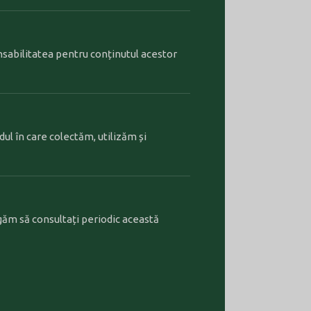
nsabilitatea pentru conținutul acestor
dul în care colectăm, utilizăm și
găm să consultați periodic această