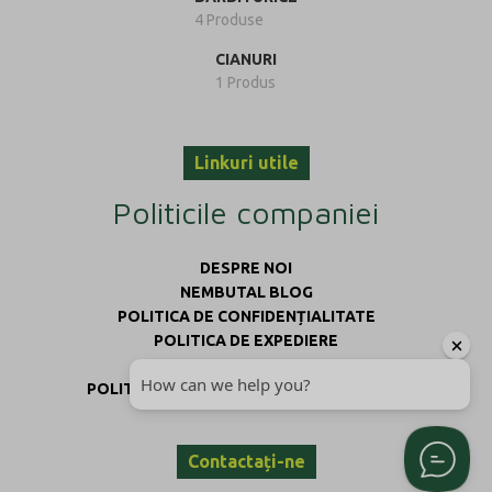
4 Produse
CIANURI
1 Produs
Linkuri utile
Politicile companiei
DESPRE NOI
NEMBUTAL BLOG
POLITICA DE CONFIDENȚIALITATE
POLITICA DE EXPEDIERE
TERMENI ȘI CONDIȚII
POLITICA DE RAMBURSARE ȘI RETURNARE
Contactați-ne