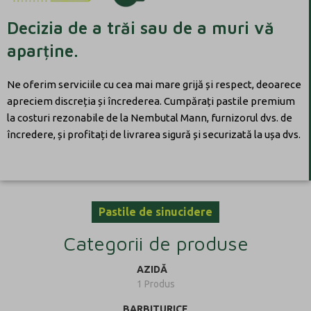
Decizia de a trăi sau de a muri vă
aparține.
Ne oferim serviciile cu cea mai mare grijă și respect, deoarece
apreciem discreția și încrederea. Cumpărați pastile premium
la costuri rezonabile de la Nembutal Mann, furnizorul dvs. de
încredere, și profitați de livrarea sigură și securizată la ușa dvs.
Pastile de sinucidere
Categorii de produse
AZIDĂ
1 Produs
BARBITURICE