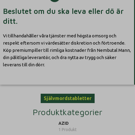
Beslutet om du ska leva eller dö är
ditt.
Vi tillhandahåller våra tjänster med högsta omsorg och
respekt eftersom vi värdesätter diskretion och förtroende.
Köp premiumpiller till rimliga kostnader från Nembutal Mann,
din pålitliga leverantör, och dra nytta av trygg och säker
leverans till din dörr.
Självmordstabletter
Produktkategorier
AZID
1 Produkt