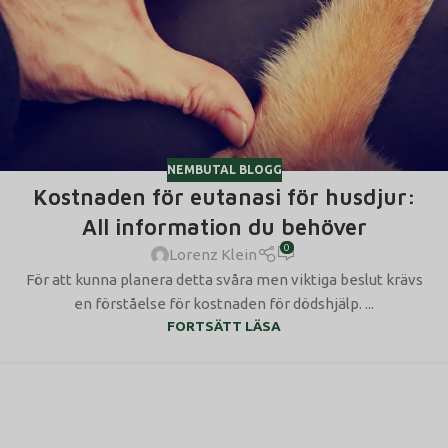
NEMBUTAL BLOGG
Kostnaden för eutanasi för husdjur:
All information du behöver
0
Lorenz Klein
För att kunna planera detta svåra men viktiga beslut krävs
en förståelse för kostnaden för dödshjälp. ...
FORTSÄTT LÄSA