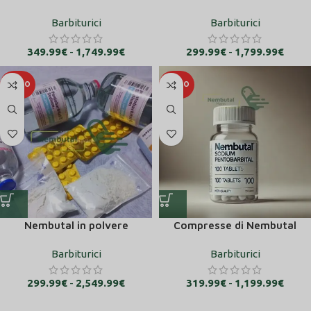
Barbiturici
Barbiturici
349.99
€
-
1,749.99
€
299.99
€
-
1,799.99
€
CALDO
CALDO
Nembutal in polvere
Compresse di Nembutal
Barbiturici
Barbiturici
299.99
€
-
2,549.99
€
319.99
€
-
1,199.99
€