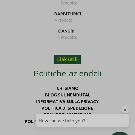
1 Prodotto
BARBITURICI
4 Prodotti
CIANURI
1 Prodotto
Link utili
Politiche aziendali
CHI SIAMO
BLOG SUL NEMBUTAL
INFORMATIVA SULLA PRIVACY
POLITICA DI SPEDIZIONE
TERMINI E CONDIZIONI
POLITICA DI RIMBORSO E RESTITUZIONE