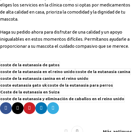
eliges los servicios en la clínica como si optas por medicamentos
de alta calidad en casa, prioriza la comodidad y la dignidad de tu
mascota.
Haga su pedido ahora para disfrutar de una calidad y un apoyo
inigualables en estos momentos difíciles. Permítanos ayudarle a
proporcionar a su mascota el cuidado compasivo que se merece.
coste de la eutanasia de gatos
coste de la eutanasia en el reino unido
coste de la eutanasia canina
coste de la eutanasia canina en el reino unido
coste eutanasia gato uk
coste de la eutanasia para perros
Coste de la eutanasia en Suiza
coste de la eutanasia y eliminación de caballos en el reino unido
Más antiguos