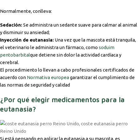
Normalmente, conlleva:
Sedación:
Se administra un sedante suave para calmar al animal
y disminuir su ansiedad;
Inyección de eutanasia:
Una vez que la mascota está tranquila,
el veterinario le administra un fármaco, como
soduim
pentobarbital
que detiene sin dolor la actividad cardíaca y
cerebral.
El procedimiento lo llevan a cabo profesionales certificados de
acuerdo con
Normativa europea
garantizar el cumplimiento de
las normas de seguridad y calidad
¿Por qué elegir medicamentos para la
eutanasia?
Si está pensando en aplicar la eutanasia a su mascota, es