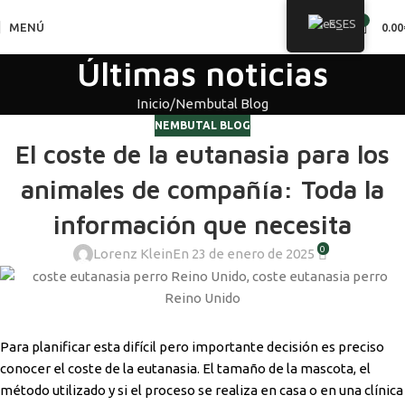
0
ES
MENÚ
0.00
Últimas noticias
Inicio
Nembutal Blog
NEMBUTAL BLOG
El coste de la eutanasia para los
animales de compañía: Toda la
información que necesita
0
Lorenz Klein
En 23 de enero de 2025
Para planificar esta difícil pero importante decisión es preciso
conocer el coste de la eutanasia. El tamaño de la mascota, el
método utilizado y si el proceso se realiza en casa o en una clínica