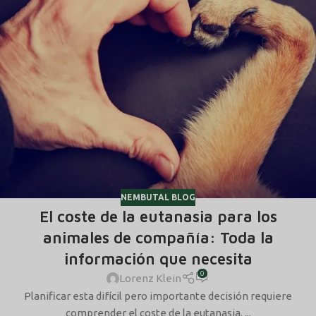
NEMBUTAL BLOG
El coste de la eutanasia para los
animales de compañía: Toda la
información que necesita
0
Lorenz Klein
Planificar esta difícil pero importante decisión requiere
comprender el coste de la eutanasia. ...